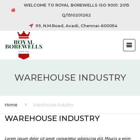
WELCOME TO ROYAL BOREWELLS ISO 9001: 2015
Q/1510201262
99, N.M.Road, Avadi, Chennai-600054
WAREHOUSE INDUSTRY
Home
Warehouse industry
WAREHOUSE INDUSTRY
Lorem ipsum dolor sit amet, consectetur adipiscing elit. Mauris a enim