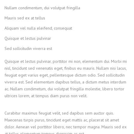
Nullam condimentum, dui volutpat fringilla
Mauris sed ex at tellus
Aliquam vel nulla eleifend, consequat
Quisque et lectus pulvinar
Sed sollicitudin viverra est
Quisque et lectus pulvinar, porttitor mi non, elementum dui. Morbi mi
nisl, tincidunt sed venenatis eget, finibus eu mauris. Nullam nisi lacus,
feugiat eget varius eget, pellentesque dictum odio. Sed sollicitudin
viverra est. Sed elementum dapibus tellus, a dictum metus interdum
ac. Nullam condimetum, dui volutpat fringilla molestie, libero tortor
ultrices lorem, at tempus diam purus non velit.
Curabitur maximus feugiat velit, sed dapibus sem auctor quis.
Maecenas turpis purus, tincidunt eget mattis ac, placerat sit amet
dolor. Aenean vel porttitor libero, nec tempor magna. Mauris sed ex
at tellus elementum tempus dignissim ac est.